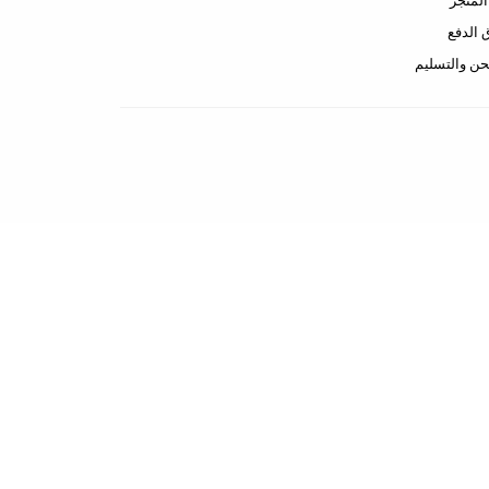
لمتجر
الدفع
ن والتسليم