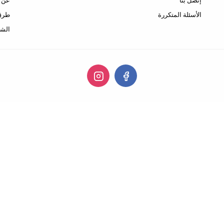
إتصل بنا
عن ا
الأسئلة المتكررة
طرق 
الشح